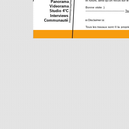
Panorama
Videorama
Studio 4°C
Interviews
Communauté